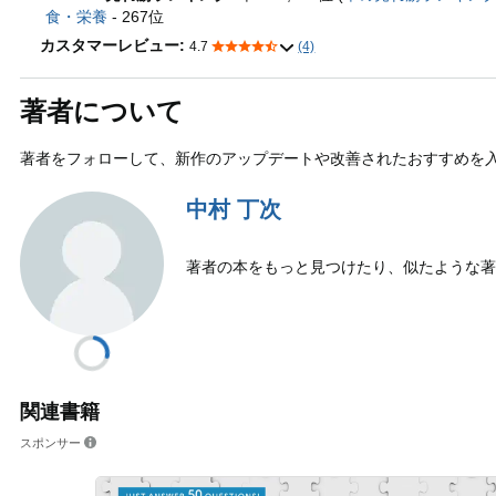
食・栄養
- 267位
カスタマーレビュー:
4.7
(4)
著者について
著者をフォローして、新作のアップデートや改善されたおすすめを
中村 丁次
著者の本をもっと見つけたり、似たような著
関連書籍
スポンサー