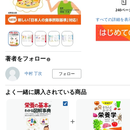
240ペー
すべての詳細を表
著者をフォロー
中村 丁次
フォロー
よく一緒に購入されている商品
+