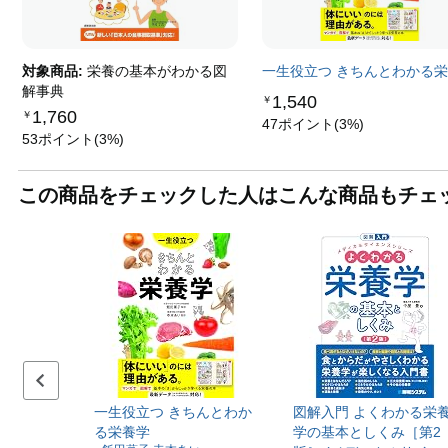
対象商品:
栄養の基本がわかる図
一生役立つ きちんとわかる
解事典
1,540
￥
1,760
￥
47ポイント(3%)
53ポイント(3%)
この商品をチェックした人はこんな商品もチェ
前のスライドセット
一生役立つ きちんとわか
図解入門 よくわかる栄
る栄養学
学の基本としくみ［第2