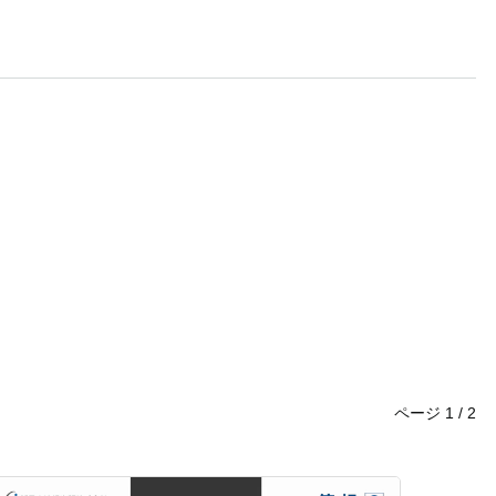
ページ
1
/
2