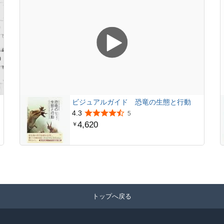
ビジュアルガイド 恐竜の生態と行動
4.3
5
4,620
￥
トップへ戻る