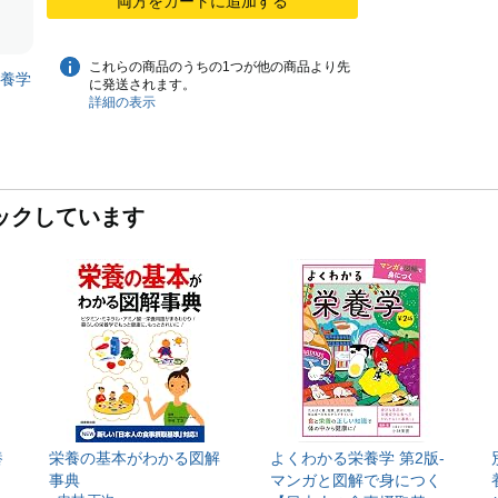
両方をカートに追加する
これらの商品のうちの1つが他の商品より先
栄養学
に発送されます。
詳細の表示
ックしています
養
栄養の基本がわかる図解
よくわかる栄養学 第2版-
事典
マンガと図解で身につく