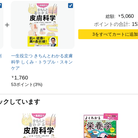
5,060
￥
総額:
+
ポイントの合計:
15
3をすべてカートに追
剖
一生役立つ きちんとわかる皮膚
科学 しくみ・トラブル・スキン
ケア
1,760
￥
53ポイント(3%)
ックしています