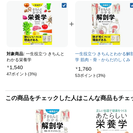
+
対象商品:
一生役立つ きちんと
一生役立つ きちんとわかる解
わかる栄養学
学 筋肉・骨・からだのしくみ
1,540
￥
1,760
￥
47ポイント(3%)
53ポイント(3%)
この商品をチェックした人はこんな商品もチェ